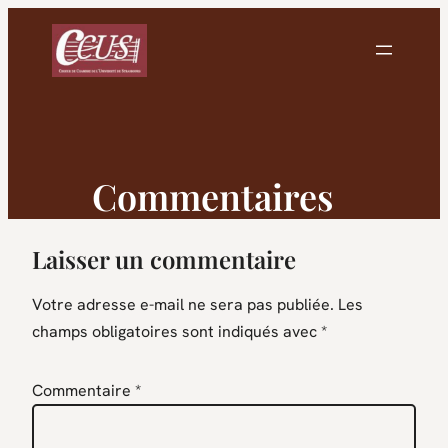
Aller
au
contenu
Commentaires
Laisser un commentaire
Votre adresse e-mail ne sera pas publiée.
Les
champs obligatoires sont indiqués avec
*
Commentaire
*